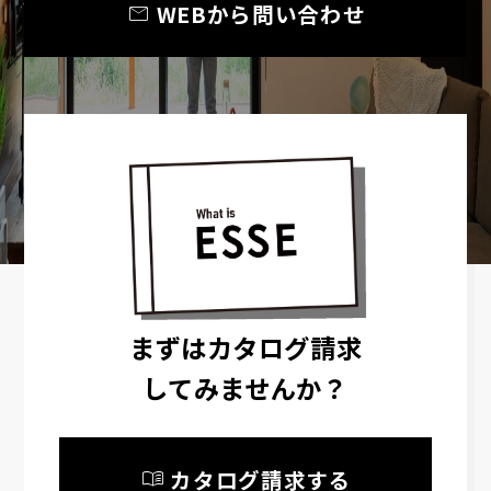
mail
WEBから問い合わせ
まずはカタログ請求
してみませんか？
menu_book
カタログ請求する