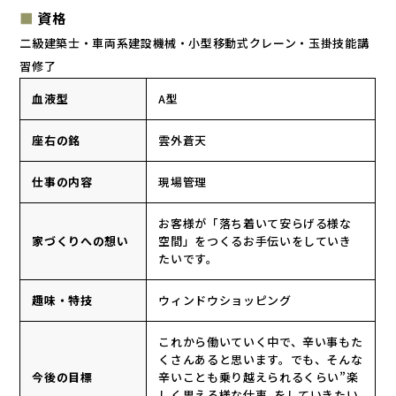
資格
二級建築士・車両系建設機械・小型移動式クレーン・玉掛技能講
習修了
血液型
A型
座右の銘
雲外蒼天
仕事の内容
現場管理
お客様が「落ち着いて安らげる様な
家づくりへの想い
空間」をつくるお手伝いをしていき
たいです。
趣味・特技
ウィンドウショッピング
これから働いていく中で、辛い事もた
くさんあると思います。でも、そんな
今後の目標
辛いことも乗り越えられるくらい”楽
しく思える様な仕事„をしていきたい