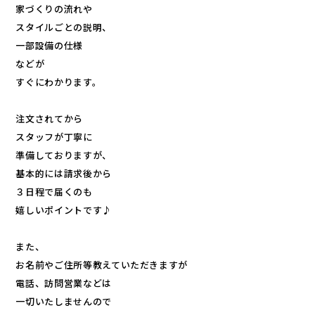
家づくりの流れや
スタイルごとの説明、
一部設備の仕様
などが
すぐにわかります。
注文されてから
スタッフが丁寧に
準備しておりますが、
基本的には請求後から
３日程で届くのも
嬉しいポイントです♪
また、
お名前やご住所等教えていただきますが
電話、訪問営業などは
一切いたしませんので