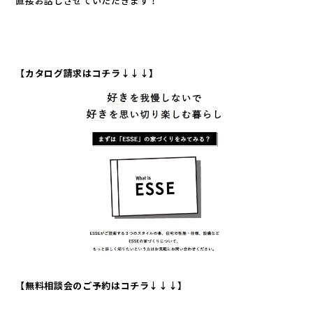
直接お話しさせていただきます！
【カタログ請求はコチラ↓↓↓】
【無料相談会のご予約はコチラ↓↓↓】