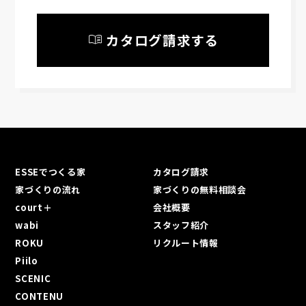
menu_book
カタログ請求する
ESSEでつくる家
カタログ請求
家づくりの流れ
家づくりの無料相談会
court＋
会社概要
wabi
スタッフ紹介
ROKU
リクルート情報
Piilo
SCENIC
CONTENU