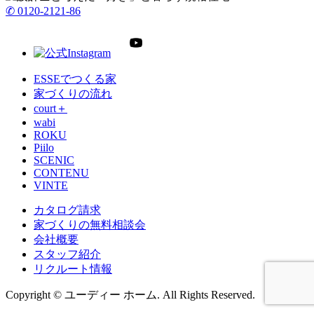
✆ 0120-2121-86
ESSEでつくる家
家づくりの流れ
court＋
wabi
ROKU
Piilo
SCENIC
CONTENU
VINTE
カタログ請求
家づくりの無料相談会
会社概要
スタッフ紹介
リクルート情報
Copyright © ユーディー ホーム. All Rights Reserved.