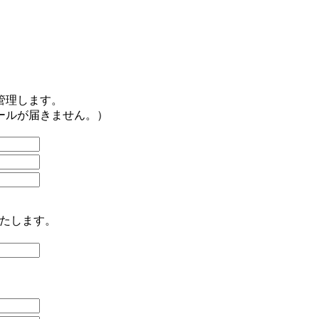
管理します。
ールが届きません。）
たします。