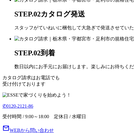
STEP.02
カタログ発送
スタッフがていねいに梱包して大急ぎで発送させていた
STEP.02
到着
数日以内にお手元にお届けします。楽しみにお待ちくだ
カタログ請求はお電話でも
受け付けております
で家づくりを始めよう！
✆0120-2121-86
受付時間 / 9:00～18:00 定休日 / 水曜日
mail
WEBから問い合わせ