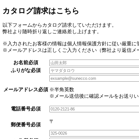
カタログ請求はこちら
以下フォームからカタログ請求していただけます。
弊社より随時折り返しご連絡差し上げます。
※入力されたお客様の情報は個人情報保護方針に従い厳重に
※メールアドレスは正しくご入力ください（弊社より返信メ
お名前
必須
ふりがな
必須
メールアドレス
必須
※半角英数
※メール送信後に確認メールをお送りい
電話番号
必須
〒
郵便番号
必須