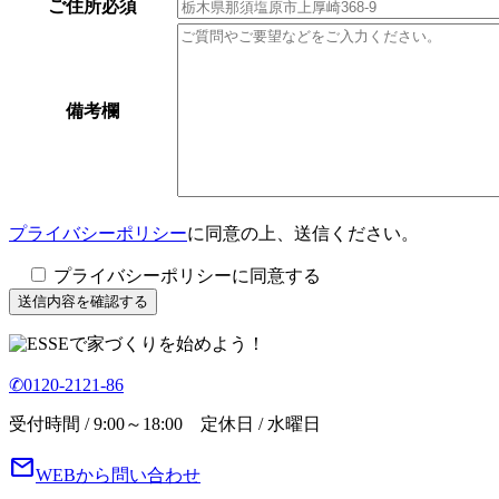
ご住所
必須
備考欄
プライバシーポリシー
に同意の上、送信ください。
プライバシーポリシーに同意する
で家づくりを始めよう！
✆0120-2121-86
受付時間 / 9:00～18:00 定休日 / 水曜日
mail
WEBから問い合わせ