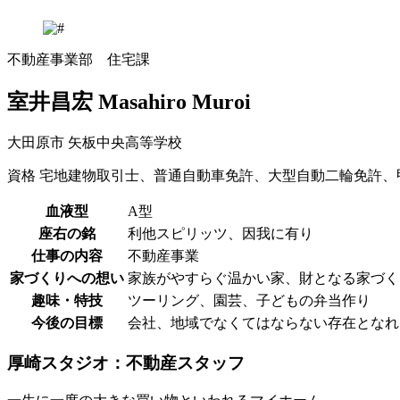
不動産事業部 住宅課
室井昌宏
Masahiro Muroi
大田原市
矢板中央高等学校
資格
宅地建物取引士、普通自動車免許、大型自動二輪免許、
血液型
A型
座右の銘
利他スピリッツ、因我に有り
仕事の内容
不動産事業
家づくりへの想い
家族がやすらぐ温かい家、財となる家づく
趣味・特技
ツーリング、園芸、子どもの弁当作り
今後の目標
会社、地域でなくてはならない存在となれ
厚崎スタジオ：不動産スタッフ