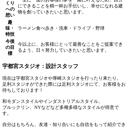
くり
にできることを精一杯お手伝いし、幸せになれる建
への
物を創っていきたいと思います。
想い
趣
味・
ラーメン食べ歩き・洗車・ドライブ・野球
特技
今後
今以上に、お客様にとって最善なことをご提案でき
の目
るよう、日々努力していきたいと思います。
標
宇都宮スタジオ：設計スタッフ
現在は宇都宮スタジオや厚崎スタジオを行ったり来たり。
足利スタジオができた際には足利スタジオにて、お客様をお
待ちしております！
和モダンスタイルやインダストリアルスタイル、
ブルックリン、NYなどなど多種多様なスタイルが得意で
す。
自分はもちろん、友達・知り合いにも自信をもって紹介でき