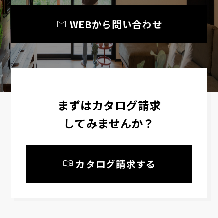
mail
WEBから問い合わせ
まずはカタログ請求
してみませんか？
menu_book
カタログ請求する