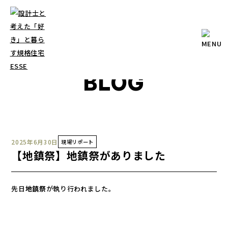
ブログ
BLOG
2025年6月30日
現場リポート
【地鎮祭】地鎮祭がありました
先日
地鎮祭
が執り行われました。