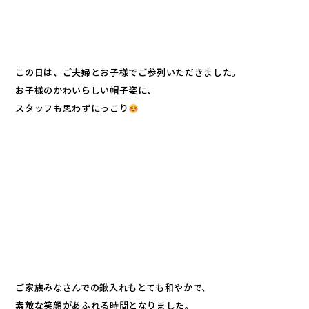
この日は、ご夫婦とお子様でご参列いただきました。
お子様のかわいらしい帽子姿に、
スタッフも思わずにっこり
ご家族みなさんでの鍬入れもとても和やかで、
素敵な笑顔があふれる時間となりました。